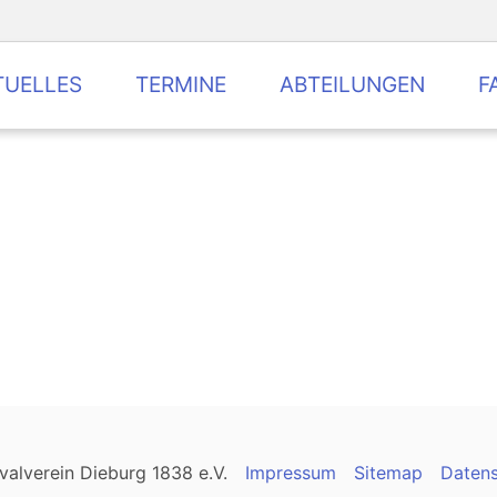
TUELLES
TERMINE
ABTEILUNGEN
F
valverein Dieburg 1838 e.V.
Impressum
Sitemap
Daten