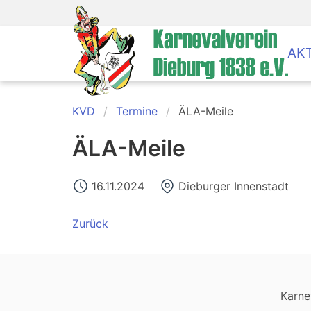
AK
KVD
Termine
ÄLA-Meile
ÄLA-Meile
16.11.2024
Dieburger Innenstadt
Zurück
Karne