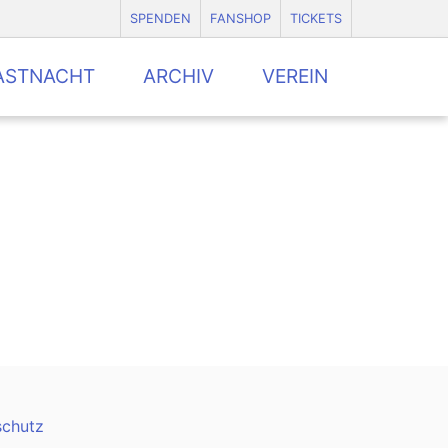
SPENDEN
FANSHOP
TICKETS
ASTNACHT
ARCHIV
VEREIN
schutz