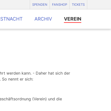
SPENDEN
FANSHOP
TICKETS
ASTNACHT
ARCHIV
VEREIN
ührt werden kann. - Daher hat sich der
 So nennt er sich:
Geschäftsordnung (Verein) und die