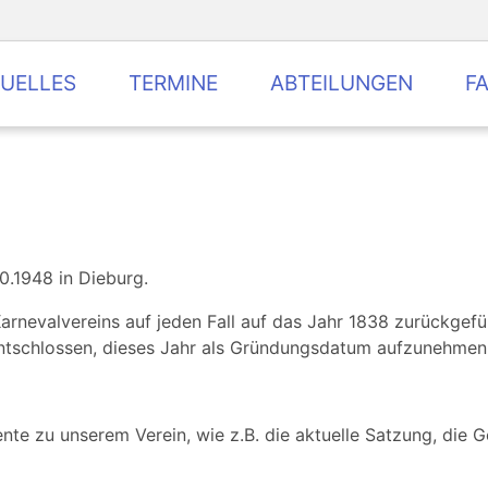
UELLES
TERMINE
ABTEILUNGEN
F
0.1948 in Dieburg.
Karnevalvereins auf jeden Fall auf das Jahr 1838 zurückgef
entschlossen, dieses Jahr als Gründungsdatum aufzunehmen.
nte zu unserem Verein, wie z.B. die aktuelle Satzung, die 