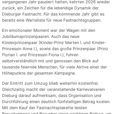
vergangenen Jahr pausiert hatten, kehrten 2026 wieder
zurück, ein Zeichen für die lebendige Dynamik der
Dieburger Fastnacht. Für das kommende Jahr gibt es
bereits eine Warteliste für neue Fastnachtsgruppen.
Ein emotionaler Moment war der Wagen mit den
Jubiläumsprinzenpaaren. Auch das neue
Kinderprinzenpaar (Kinder-Prinz Marten I. und Kinder-
Prinzessin Anna I.), sowie das große Prinzenpaar (Prinz
Florian I. und Prinzessin Fiona I.), fuhren
selbstverständlich mit und genossen den Blick auf
tausende feiernde Menschen, für viele Aktive einer der
Höhepunkte der gesamten Kampagne.
Der Eintritt zum Umzug blieb weiterhin kostenfrei.
Gleichzeitig macht der veranstaltende Karnevalverein
Dieburg darauf aufmerksam, dass Organisation und
Durchführung einen deutlich fünfstelligen Betrag kosten.
Mit dem Kauf der Fastnachtsplakette leisten
Besucherinnen und Besucher einen wichtigen Beitrag, um