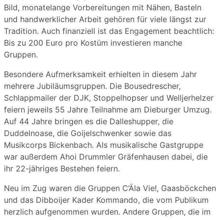
Bild, monatelange Vorbereitungen mit Nähen, Basteln
und handwerklicher Arbeit gehören für viele längst zur
Tradition. Auch finanziell ist das Engagement beachtlich:
Bis zu 200 Euro pro Kostüm investieren manche
Gruppen.
Besondere Aufmerksamkeit erhielten in diesem Jahr
mehrere Jubiläumsgruppen. Die Bousedrescher,
Schlappmailer der DJK, Stoppelhopser und Welljerhelzer
feiern jeweils 55 Jahre Teilnahme am Dieburger Umzug.
Auf 44 Jahre bringen es die Dalleshupper, die
Duddelnoase, die Goijelschwenker sowie das
Musikcorps Bickenbach. Als musikalische Gastgruppe
war außerdem Ahoi Drummler Gräfenhausen dabei, die
ihr 22-jähriges Bestehen feiern.
Neu im Zug waren die Gruppen C’Äla Vie!, Gaasböckchen
und das Dibboijer Kader Kommando, die vom Publikum
herzlich aufgenommen wurden. Andere Gruppen, die im