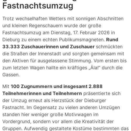
Fastnachtsumzug
Trotz wechselhaften Wetters mit sonnigen Abschnitten
und kleinen Regenschauern wurde der große
Fastnachtsumzug am Dienstag, 17. Februar 2026 in
Dieburg zu einem echten Publikumsmagneten.
Rund
33.333 Zuschauerinnen und Zuschauer
schmückten
die Straßen der Innenstadt und sorgten gemeinsam mit
den Aktiven für ausgelassene Stimmung. Vom ersten bis
zum letzten Wagen hallte ein kräftiges „Äla!“ durch die
Gassen.
Mit
100 Zugnummern und insgesamt 2.888
Teilnehmerinnen und Teilnehmern
präsentierte sich
der Umzug erneut als Herzstück der Dieburger
Fastnacht. Im Gegensatz zu vielen anderen Umzügen
standen hier weniger große Motivwagen im
Vordergrund, sondern vor allem die Kreativität der
Gruppen. Aufwendig gestaltete Kostüme bestimmten das